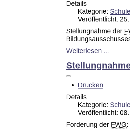
Details
Kategorie:
Schul
Veröffentlicht: 2
Stellungnahme der
F
Bildungsausschusses
Weiterlesen ...
Stellungnahme
Drucken
Details
Kategorie:
Schul
Veröffentlicht: 0
Forderung der
FWG
: