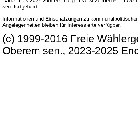
Danach bis 2022 vom ehemaligen Vorsitzenden Erich Obe
sen. fortgeführt.
Informationen und Einschätzungen zu kommunalpolitische
Angelegenheiten bleiben für Interessierte verfügbar.
(c) 1999-2016 Freie Wählerg
Oberem sen., 2023-2025 Er