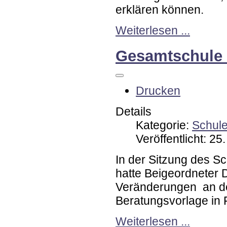
erklären können.
Weiterlesen ...
Gesamtschule S
Drucken
Details
Kategorie:
Schul
Veröffentlicht: 2
In der Sitzung des 
hatte Beigeordneter D
Veränderungen an der
Beratungsvorlage in 
Weiterlesen ...