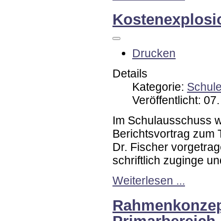
Kostenexplosi
Drucken
Details
Kategorie:
Schul
Veröffentlicht: 0
Im Schulausschuss 
Berichtsvortrag zu
Dr. Fischer vorgetrag
schriftlich zuginge u
Weiterlesen ...
Rahmenkonzept
Primarbereich