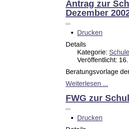
Antrag zur Sch
Dezember 200
Drucken
Details
Kategorie:
Schul
Veröffentlicht: 1
Beratungsvorlage de
Weiterlesen ...
FWG zur Schul
Drucken