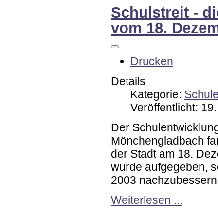
Schulstreit - 
vom 18. Dezem
Drucken
Details
Kategorie:
Schul
Veröffentlicht: 1
Der Schulentwicklungs
Mönchengladbach fand
der Stadt am 18. De
wurde aufgegeben, s
2003 nachzubessern
Weiterlesen ...