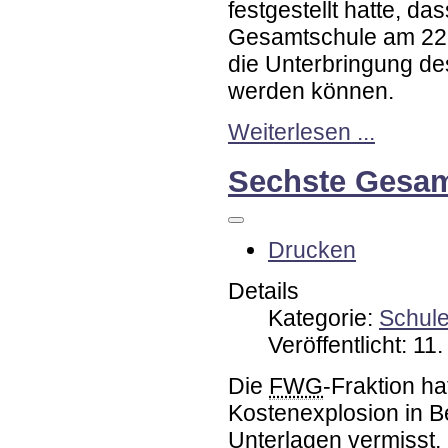
festgestellt hatte, d
Gesamtschule am 22
die Unterbringung de
werden können.
Weiterlesen ...
Sechste Gesam
Drucken
Details
Kategorie:
Schul
Veröffentlicht: 1
Die
FWG
-Fraktion ha
Kostenexplosion in 
Unterlagen vermisst, 