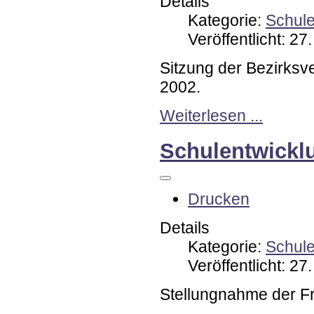
Details
Kategorie:
Schul
Veröffentlicht: 2
Sitzung der Bezirks
2002.
Weiterlesen ...
Schulentwickl
Drucken
Details
Kategorie:
Schul
Veröffentlicht: 2
Stellungnahme der F