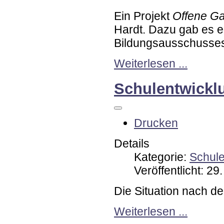
Ein Projekt
Offene G
Hardt. Dazu gab es ei
Bildungsausschusse
Weiterlesen ...
Schulentwickl
Drucken
Details
Kategorie:
Schul
Veröffentlicht: 2
Die Situation nach d
Weiterlesen ...