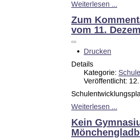
Weiterlesen ...
Zum Kommentar
vom 11. Dezem
Drucken
Details
Kategorie:
Schul
Veröffentlicht: 1
Schulentwicklungspl
Weiterlesen ...
Kein Gymnasiu
Mönchengladb