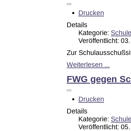
Drucken
Details
Kategorie:
Schul
Veröffentlicht: 0
Zur Schulausschußsi
Weiterlesen ...
FWG gegen Sc
Drucken
Details
Kategorie:
Schul
Veröffentlicht: 0