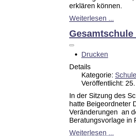
erklären können.
Weiterlesen ...
Gesamtschule S
Drucken
Details
Kategorie:
Schul
Veröffentlicht: 2
In der Sitzung des 
hatte Beigeordneter D
Veränderungen an der
Beratungsvorlage in 
Weiterlesen ...