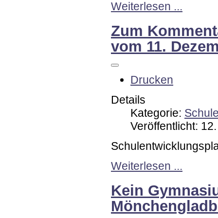
Weiterlesen ...
Zum Kommentar
vom 11. Dezem
Drucken
Details
Kategorie:
Schul
Veröffentlicht: 1
Schulentwicklungspl
Weiterlesen ...
Kein Gymnasiu
Mönchengladb