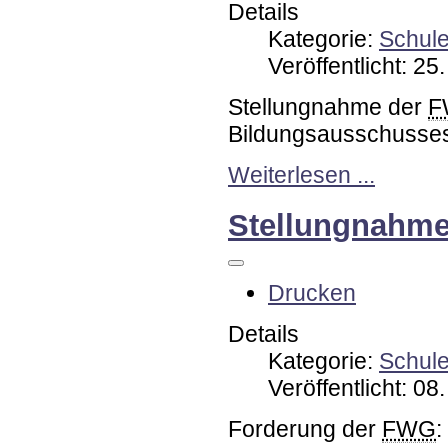
Details
Kategorie:
Schul
Veröffentlicht: 2
Stellungnahme der
F
Bildungsausschusses
Weiterlesen ...
Stellungnahme
Drucken
Details
Kategorie:
Schul
Veröffentlicht: 0
Forderung der
FWG
: