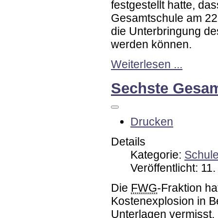
festgestellt hatte, d
Gesamtschule am 22
die Unterbringung de
werden können.
Weiterlesen ...
Sechste Gesam
Drucken
Details
Kategorie:
Schul
Veröffentlicht: 1
Die
FWG
-Fraktion ha
Kostenexplosion in 
Unterlagen vermisst, 