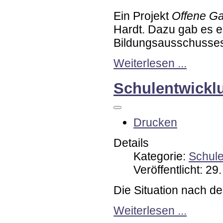
Ein Projekt
Offene G
Hardt. Dazu gab es ei
Bildungsausschusse
Weiterlesen ...
Schulentwickl
Drucken
Details
Kategorie:
Schul
Veröffentlicht: 2
Die Situation nach d
Weiterlesen ...