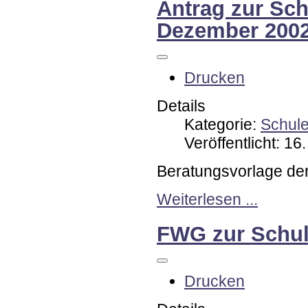
Antrag zur Sch
Dezember 200
Drucken
Details
Kategorie:
Schul
Veröffentlicht: 1
Beratungsvorlage de
Weiterlesen ...
FWG zur Schul
Drucken