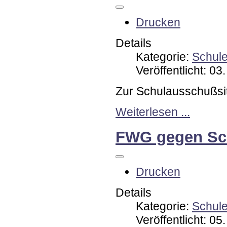
Drucken
Details
Kategorie:
Schul
Veröffentlicht: 0
Zur Schulausschußsi
Weiterlesen ...
FWG gegen Sc
Drucken
Details
Kategorie:
Schul
Veröffentlicht: 0