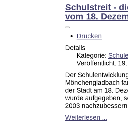
Schulstreit - 
vom 18. Dezem
Drucken
Details
Kategorie:
Schul
Veröffentlicht: 1
Der Schulentwicklungs
Mönchengladbach fand
der Stadt am 18. De
wurde aufgegeben, s
2003 nachzubessern
Weiterlesen ...