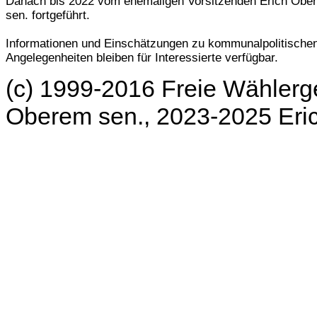
Danach bis 2022 vom ehemaligen Vorsitzenden Erich Obe
sen. fortgeführt.
Informationen und Einschätzungen zu kommunalpolitische
Angelegenheiten bleiben für Interessierte verfügbar.
(c) 1999-2016 Freie Wählerg
Oberem sen., 2023-2025 Er