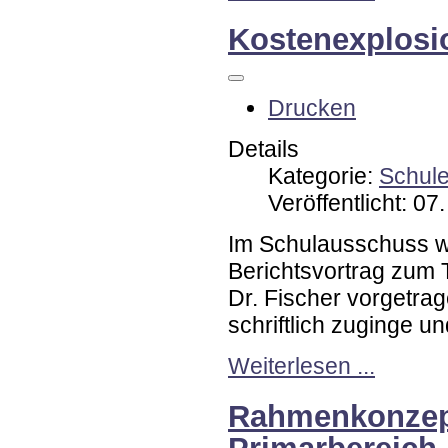
Kostenexplosi
Drucken
Details
Kategorie:
Schul
Veröffentlicht: 0
Im Schulausschuss 
Berichtsvortrag zu
Dr. Fischer vorgetrag
schriftlich zuginge u
Weiterlesen ...
Rahmenkonzept
Primarbereich