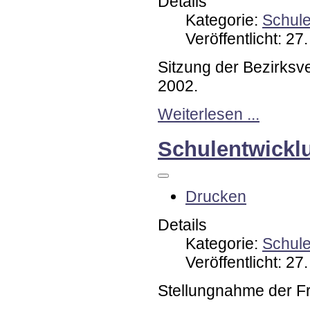
Details
Kategorie:
Schul
Veröffentlicht: 2
Sitzung der Bezirks
2002.
Weiterlesen ...
Schulentwickl
Drucken
Details
Kategorie:
Schul
Veröffentlicht: 2
Stellungnahme der F