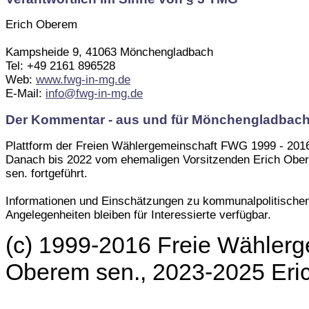
Erich Oberem
Kampsheide 9, 41063 Mönchengladbach
Tel: +49 2161 896528
Web:
www.fwg-in-mg.de
E-Mail:
info@fwg-in-mg.de
Der Kommentar - aus und für Mönchengladbac
Plattform der Freien Wählergemeinschaft FWG 1999 - 201
Danach bis 2022 vom ehemaligen Vorsitzenden Erich Obe
sen. fortgeführt.
Informationen und Einschätzungen zu kommunalpolitische
Angelegenheiten bleiben für Interessierte verfügbar.
(c) 1999-2016 Freie Wählerg
Oberem sen., 2023-2025 Er