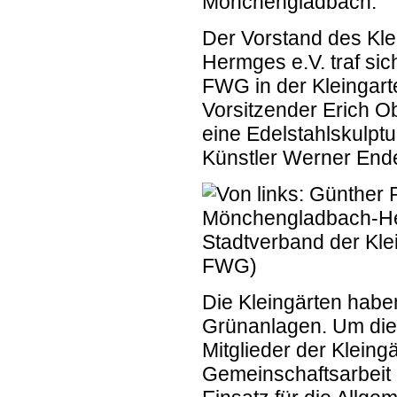
Mönchengladbach.
Der Vorstand des Kl
Hermges e.V. traf sic
FWG in der Kleingar
Vorsitzender Erich O
eine Edelstahlskulpt
Künstler Werner End
Die Kleingärten haben
Grünanlagen. Um dies
Mitglieder der Kleing
Gemeinschaftsarbeit 