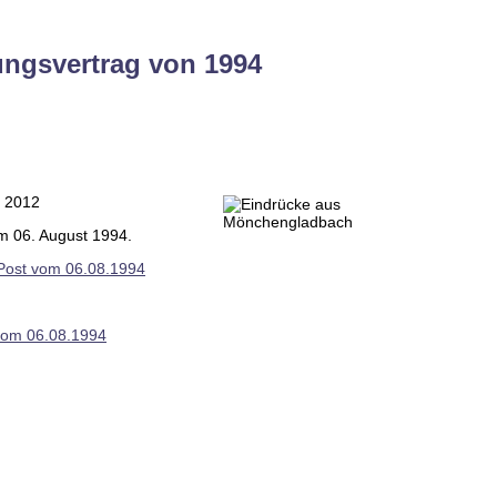
ngsvertrag von 1994
r 2012
m 06. August 1994.