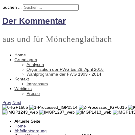
Suchen ...
Der Kommentar
aus und für Mönchengladbach
Home
Grundlagen
Analysen
Organisation der FWG bis 28. April 2016
Wahlprogramme der FWG 1999 - 2014
Kontakt
Impressum
Weblinks
Presse
Prev
Next
Aktuelle Seite:
Home
Abfallentsorgung