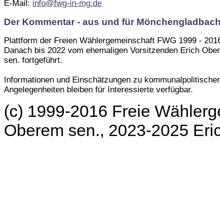
E-Mail:
info@fwg-in-mg.de
Der Kommentar - aus und für Mönchengladbac
Plattform der Freien Wählergemeinschaft FWG 1999 - 201
Danach bis 2022 vom ehemaligen Vorsitzenden Erich Obe
sen. fortgeführt.
Informationen und Einschätzungen zu kommunalpolitische
Angelegenheiten bleiben für Interessierte verfügbar.
(c) 1999-2016 Freie Wählerg
Oberem sen., 2023-2025 Er