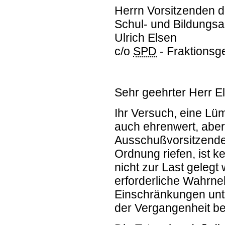
Herrn Vorsitzenden 
Schul- und Bildungs
Ulrich Elsen
c/o
SPD
- Fraktionsge
Sehr geehrter Herr E
Ihr Versuch, eine Lümm
auch ehrenwert, aber 
Ausschußvorsitzender
Ordnung riefen, ist 
nicht zur Last gelegt 
erforderliche Wahrn
Einschränkungen unte
der Vergangenheit be