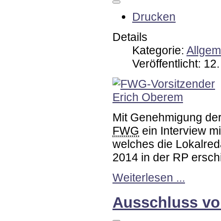
Drucken
Details
Kategorie:
Allgem
Veröffentlicht: 1
Mit Genehmigung der
FWG
ein Interview 
welches die Lokalred
2014 in der RP erschi
Weiterlesen ...
Ausschluss vo