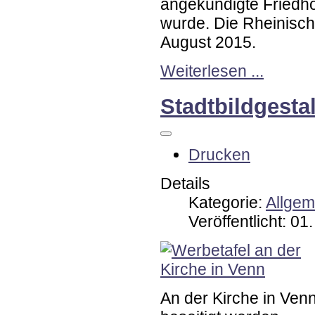
angekündigte Friedho
wurde. Die Rheinisch
August 2015.
Weiterlesen ...
Stadtbildgesta
Drucken
Details
Kategorie:
Allgem
Veröffentlicht: 0
An der Kirche in Ve