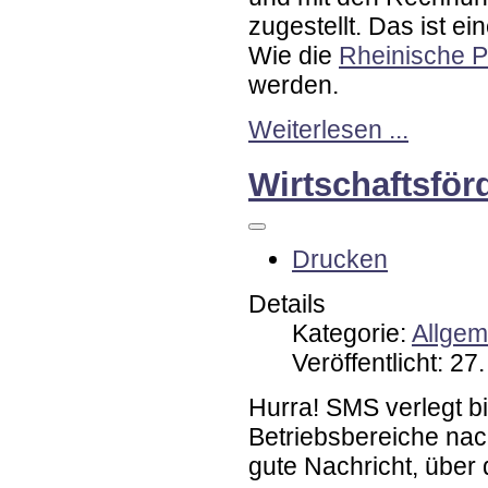
zugestellt. Das ist ei
Wie die
Rheinische P
werden.
Weiterlesen ...
Wirtschaftsför
Drucken
Details
Kategorie:
Allgem
Veröffentlicht: 2
Hurra! SMS verlegt b
Betriebsbereiche nac
gute Nachricht, über 