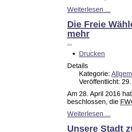
Weiterlesen ...
Die Freie Wähl
mehr
Drucken
Details
Kategorie:
Allgem
Veröffentlicht: 29
Am 28. April 2016 ha
beschlossen, die
FW
Weiterlesen ...
Unsere Stadt z