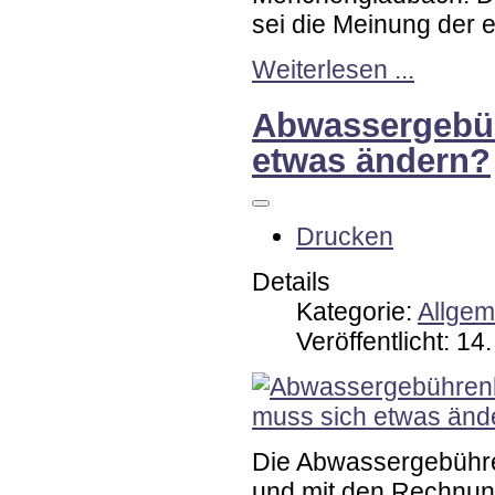
sei die Meinung der 
Weiterlesen ...
Abwassergebüh
etwas ändern?
Drucken
Details
Kategorie:
Allgem
Veröffentlicht: 1
Die Abwassergebühre
und mit den Rechnun