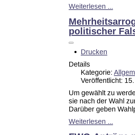
Weiterlesen ...
Mehrheitsarrog
politischer Fal
Drucken
Details
Kategorie:
Allgem
Veröffentlicht: 1
Um gewählt zu werden
sie nach der Wahl zu
Darüber geben Wahlp
Weiterlesen ...