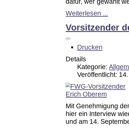
dafür, wer gewählt wer
Weiterlesen ...
Vorsitzender d
Drucken
Details
Kategorie:
Allgem
Veröffentlicht: 1
Mit Genehmigung der
hier ein Interview wi
und am 14. September