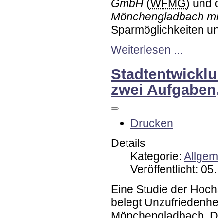
GmbH
(
WFMG
) und 
Mönchengladbach 
Sparmöglichkeiten un
Weiterlesen ...
Stadtentwicklu
zwei Aufgaben
Drucken
Details
Kategorie:
Allgem
Veröffentlicht: 0
Eine Studie der Hoc
belegt Unzufriedenhe
Mönchengladbach. Da