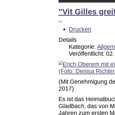
"Vit Gilles gre
Drucken
Details
Kategorie:
Allgem
Veröffentlicht: 02
(Mit Genehmigung der 
2017)
Es ist das Heimatbuc
Gladbach
, das von M
Jahren zum ersten Mal