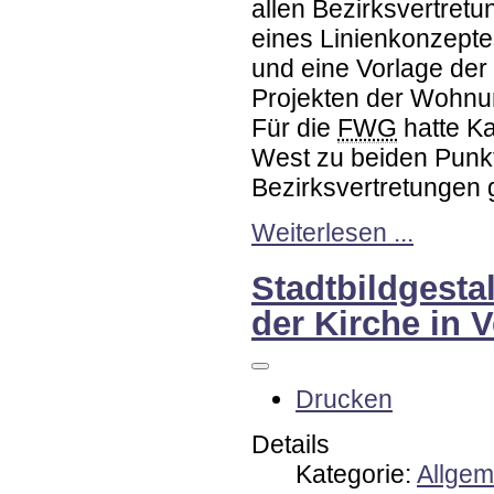
allen Bezirksvertretu
eines Linienkonzepte
und eine Vorlage der
Projekten der Wohnu
Für die
FWG
hatte Ka
West zu beiden Punk
Bezirksvertretungen 
Weiterlesen ...
Stadtbildgesta
der Kirche in 
Drucken
Details
Kategorie:
Allgem