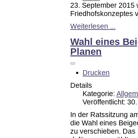
23. September 2015 w
Friedhofskonzeptes 
Weiterlesen ...
Wahl eines Be
Planen
Drucken
Details
Kategorie:
Allgem
Veröffentlicht: 3
In der Ratssitzung a
die Wahl eines Beige
zu verschieben. Das 