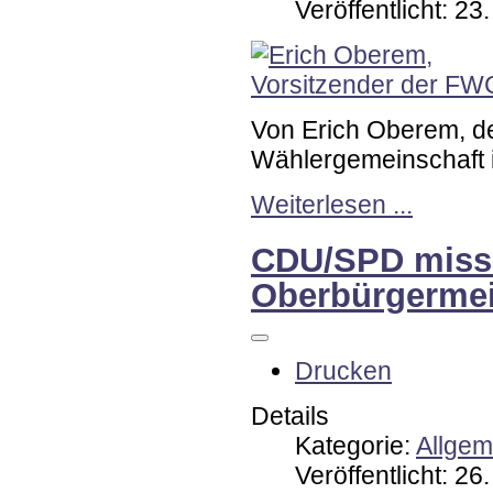
Veröffentlicht: 2
Von Erich Oberem, d
Wählergemeinschaft 
Weiterlesen ...
CDU/SPD missa
Oberbürgermei
Drucken
Details
Kategorie:
Allgem
Veröffentlicht: 2