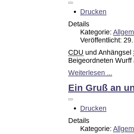
Drucken
Details
Kategorie:
Allgem
Veröffentlicht: 2
CDU
und Anhängsel
Beigeordneten Wurff
Weiterlesen ...
Ein Gruß an u
Drucken
Details
Kategorie:
Allgem