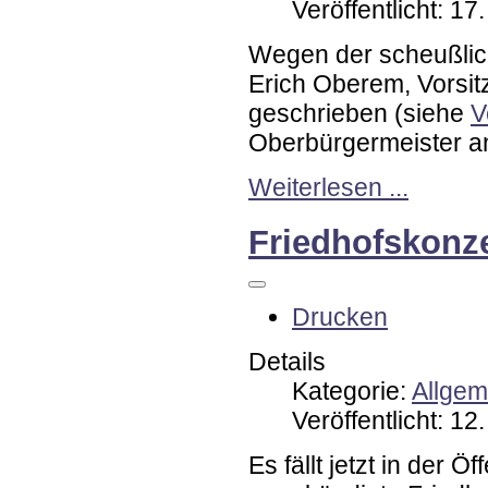
Veröffentlicht: 1
Wegen der scheußlich
Erich Oberem, Vorsi
geschrieben (siehe
V
Oberbürgermeister an
Weiterlesen ...
Friedhofskonz
Drucken
Details
Kategorie:
Allgem
Veröffentlicht: 1
Es fällt jetzt in der Ö