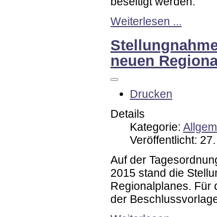
beseitigt werden.
Weiterlesen ...
Stellungnahme
neuen Regiona
Drucken
Details
Kategorie:
Allgem
Veröffentlicht: 2
Auf der Tagesordnung
2015 stand die Stel
Regionalplanes. Für 
der Beschlussvorlage 