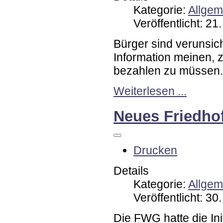
Kategorie:
Allgem
Veröffentlicht: 2
Bürger sind verunsic
Information meinen, 
bezahlen zu müssen.
Weiterlesen ...
Neues Friedho
Drucken
Details
Kategorie:
Allgem
Veröffentlicht: 3
Die
FWG
hatte die In