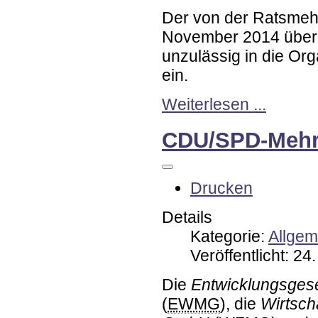
Der von der Ratsmeh
November 2014 über
unzulässig in die Or
ein.
Weiterlesen ...
CDU/SPD-Mehrhe
Drucken
Details
Kategorie:
Allgem
Veröffentlicht: 2
Die
Entwicklungsges
(
EWMG
), die
Wirtsch