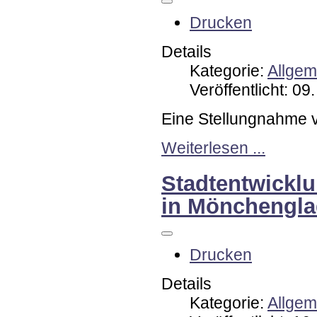
Drucken
Details
Kategorie:
Allgem
Veröffentlicht: 0
Eine Stellungnahme 
Weiterlesen ...
Stadtentwicklu
in Mönchengl
Drucken
Details
Kategorie:
Allgem