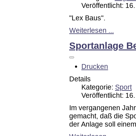
Veröffentlicht: 1
"Lex Baus".
Weiterlesen ...
Sportanlage B
Drucken
Details
Kategorie:
Sport
Veröffentlicht: 1
Im vergangenen Jahr
gemacht, daß die Spor
der Anlage soll eine