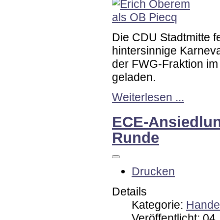
Die CDU Stadtmitte fe
hintersinnige Karnev
der FWG-Fraktion im 
geladen.
Weiterlesen ...
ECE-Ansiedlung
Runde
Drucken
Details
Kategorie:
Handel
Veröffentlicht: 0