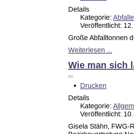
Details
Kategorie:
Abfall
Veröffentlicht: 12
Große Abfalltonnen du
Weiterlesen ...
Wie man sich l
Drucken
Details
Kategorie:
Allgem
Veröffentlicht: 1
Gisela Stähn, FWG-Ra