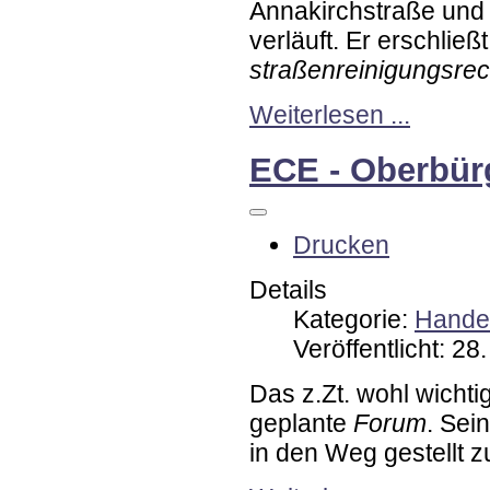
Annakirchstraße und 
verläuft. Er erschlie
straßenreinigungsrec
Weiterlesen ...
ECE - Oberbür
Drucken
Details
Kategorie:
Handel
Veröffentlicht: 2
Das z.Zt. wohl wichti
geplante
Forum
. Sei
in den Weg gestellt 