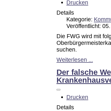
Drucken
Details
Kategorie:
Kommu
Veröffentlicht: 0
Die FWG wird mit fol
Oberbürgermeisterka
suchen.
Weiterlesen ...
Der falsche W
Krankenhausve
Drucken
Details