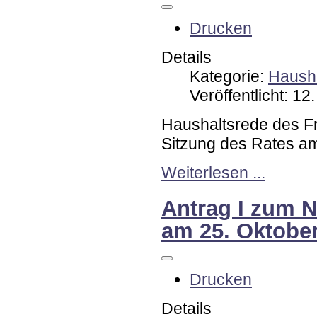
Drucken
Details
Kategorie:
Hausha
Veröffentlicht: 1
Haushaltsrede des Fr
Sitzung des Rates am
Weiterlesen ...
Antrag I zum N
am 25. Oktobe
Drucken
Details