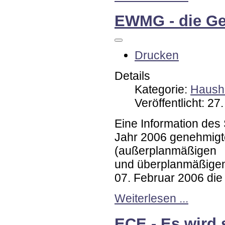
EWMG - die G
Drucken
Details
Kategorie:
Hausha
Veröffentlicht: 27
Eine Information des
Jahr 2006 genehmigt
(außerplanmäßigen
und überplanmäßigen
07. Februar 2006 di
Weiterlesen ...
ECE - Es wird 