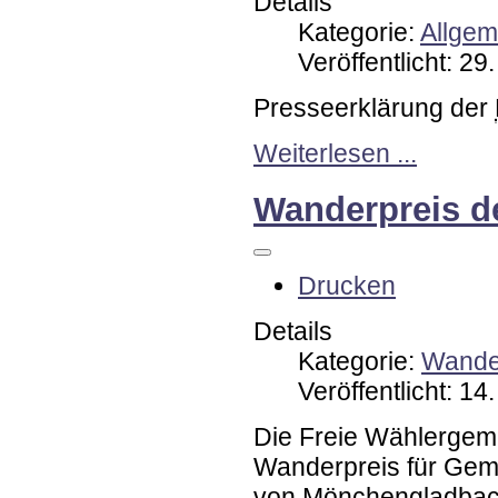
Details
Kategorie:
Allgem
Veröffentlicht: 2
Presseerklärung der
Weiterlesen ...
Wanderpreis de
Drucken
Details
Kategorie:
Wander
Veröffentlicht: 1
Die Freie Wählergeme
Wanderpreis für Geme
von Mönchengladbac