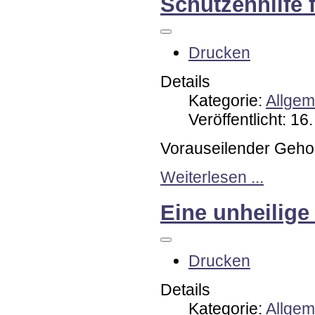
Schützenhilfe
Drucken
Details
Kategorie:
Allgem
Veröffentlicht: 1
Vorauseilender Geho
Weiterlesen ...
Eine unheilige
Drucken
Details
Kategorie:
Allgem