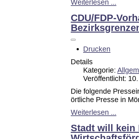
Weiterlesen ...
CDU/FDP-Vorha
Bezirksgrenze
Drucken
Details
Kategorie:
Allgem
Veröffentlicht: 1
Die folgende Pressei
örtliche Presse in M
Weiterlesen ...
Stadt will kein
Wirtschaftsför