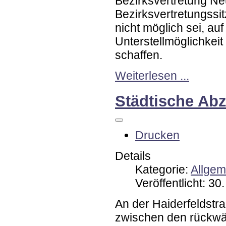
Bezirksvertretung Neu
Bezirksvertretungssi
nicht möglich sei, au
Unterstellmöglichkeit
schaffen.
Weiterlesen ...
Städtische Abz
Drucken
Details
Kategorie:
Allgem
Veröffentlicht: 3
An der Haiderfeldstr
zwischen den rückwä