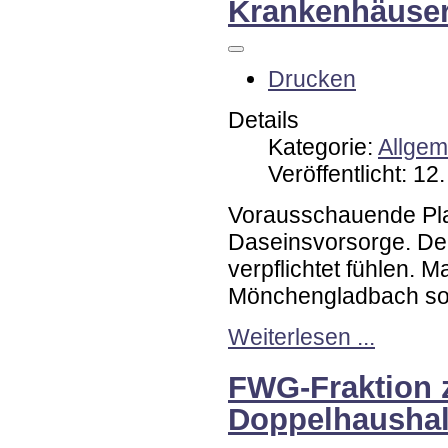
Krankenhäuse
Drucken
Details
Kategorie:
Allgem
Veröffentlicht: 1
Vorausschauende Plan
Daseinsvorsorge. De
verpflichtet fühlen. 
Mönchengladbach so 
Weiterlesen ...
FWG-Fraktion 
Doppelhaushal