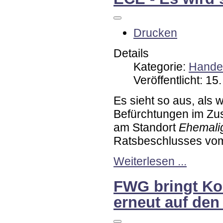
Drucken
Details
Kategorie:
Handel
Veröffentlicht: 1
Es sieht so aus, als
Befürchtungen im Zu
am Standort
Ehemalig
Ratsbeschlusses vom
Weiterlesen ...
FWG bringt Ko
erneut auf den