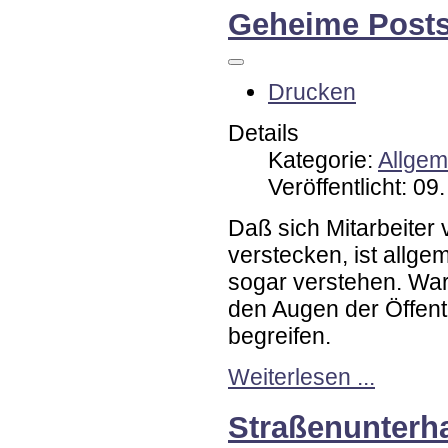
Geheime Post
Drucken
Details
Kategorie:
Allgem
Veröffentlicht: 09
Daß sich Mitarbeiter 
verstecken, ist allg
sogar verstehen. War
den Augen der Öffentl
begreifen.
Weiterlesen ...
Straßenunterh