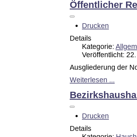
Öffentlicher R
Drucken
Details
Kategorie:
Allgem
Veröffentlicht: 22
Ausgliederung der No
Weiterlesen ...
Bezirkshaushal
Drucken
Details
Kategorie:
Hausha